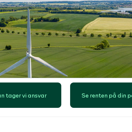
n tager vi ansvar
Se renten på din 