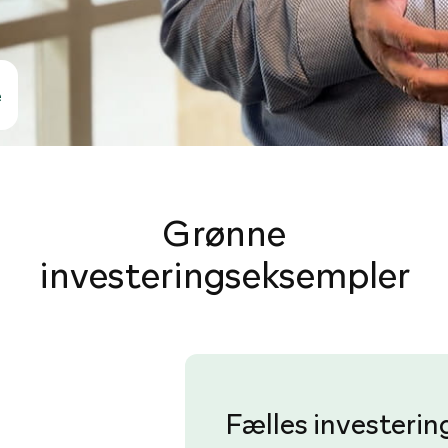
e
Grønne
investeringseksempler
Fælles investering 