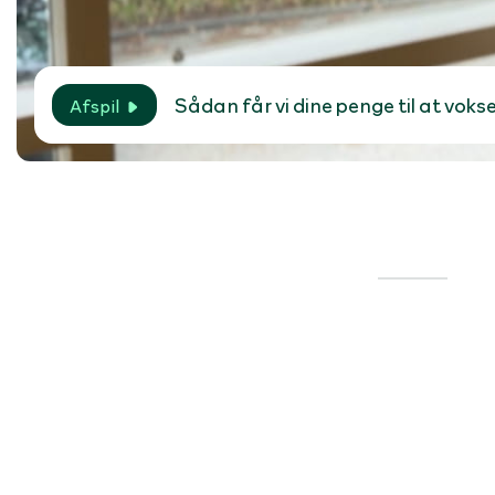
Sådan får vi dine penge til at voks
Afspil