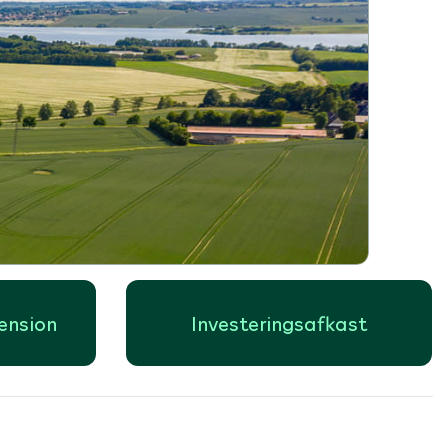
pension
Investeringsafkast