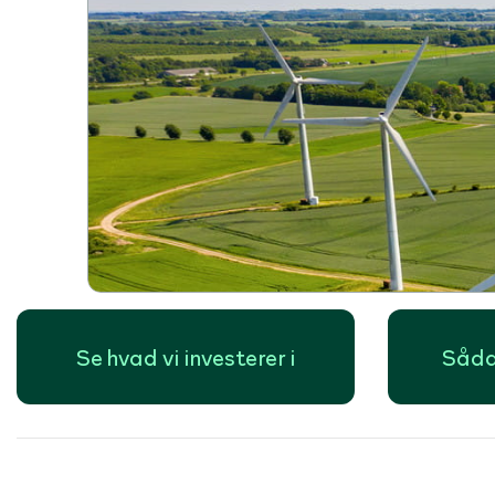
Se hvad vi investerer i
Såda