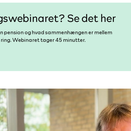
ngswebinaret? Se det her
er din pension og hvad sammenhængen er mellem
aring. Webinaret tager 45 minutter.