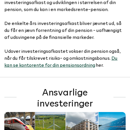
investeringsafkast og udviklingen i størrelsen af din
pension, som du kan i en markedsrente-pension.
De enkelte års investeringsafkast bliver jævnet ud, så
du får en jævn forrentning af din pension - uafhængigt
af udsvingene på de finansielle markeder.
Udover investeringsafkastet vokser din pension også,
når du får tilskrevet risiko- og omkostningsbonus.
Du
kan se kontorente for din pensionsordning
her.
Ansvarlige
investeringer