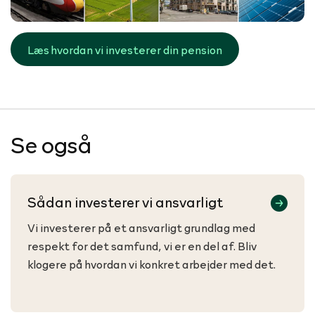
Læs hvordan vi investerer din pension
Se også
Sådan investerer vi ansvarligt
Vi investerer på et ansvarligt grundlag med
respekt for det samfund, vi er en del af. Bliv
klogere på hvordan vi konkret arbejder med det.