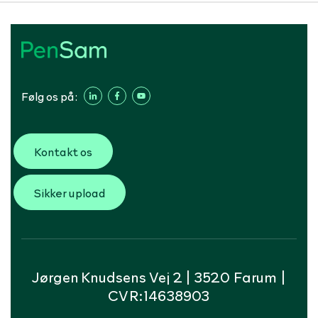
Følg os på:
Kontakt os
Sikker upload
Jørgen Knudsens Vej 2 | 3520 Farum |
CVR:14638903