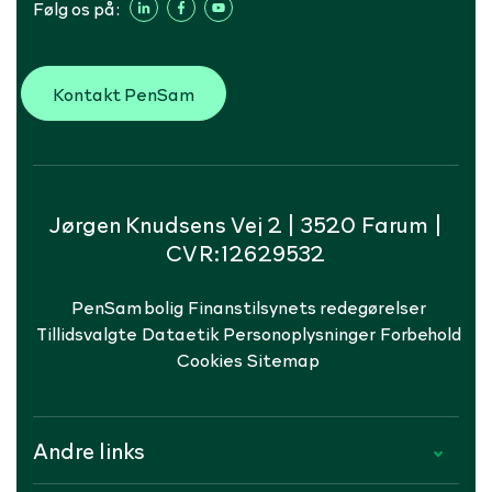
Følg os på:
Kontakt PenSam
Jørgen Knudsens Vej 2 | 3520 Farum |
CVR:12629532
PenSam bolig
Finanstilsynets redegørelser
Tillidsvalgte
Dataetik
Personoplysninger
Forbehold
Cookies
Sitemap
Andre links