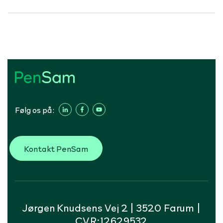
Følg os på:
Kontakt PenSam
Jørgen Knudsens Vej 2 | 3520 Farum |
CVR:12629532