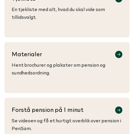
En tjekliste med alt, hvad du skal vide som
tillidsvalgt.
Materialer
Hent brochurer og plakater om pension og
sundhedsordning.
Forstå pension på 1 minut
Se videoen og få et hurtigt overblik over pension i
PenSam.