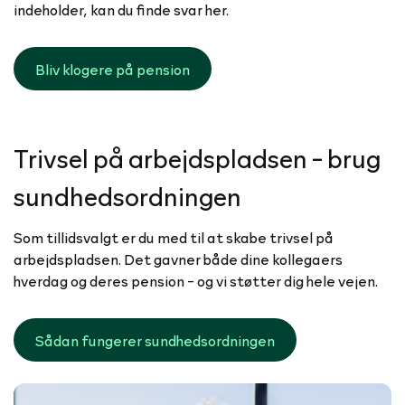
indeholder, kan du finde svar her.
Bliv klogere på pension
Trivsel på arbejdspladsen - brug
sundhedsordningen
Som tillidsvalgt er du med til at skabe trivsel på
arbejdspladsen. Det gavner både dine kollegaers
hverdag og deres pension - og vi støtter dig hele vejen.
Sådan fungerer sundhedsordningen