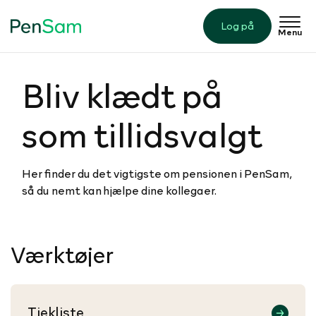
Log på
Menu
Bliv klædt på
som til­lidsvalgt
Her finder du det vigtigste om pensionen i PenSam,
så du nemt kan hjælpe dine kollegaer.
Værktøjer
Tjekliste