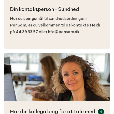
Din kontaktperson - Sundhed
Har du spørgsmål til sundhedsordningen i
PenSam, er du velkommen til at kontakte Heidi
på 44 39 33 57 eller hfa@pensam.dk
Har din kollega brug for at tale med