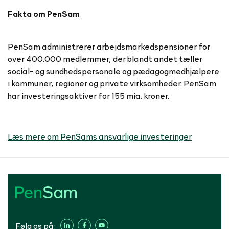
Fakta om PenSam
PenSam administrerer arbejdsmarkedspensioner for
over 400.000 medlemmer, der blandt andet tæller
social- og sundhedspersonale og pædagogmedhjælpere
i kommuner, regioner og private virksomheder. PenSam
har investeringsaktiver for 155 mia. kroner.
Læs mere om PenSams ansvarlige investeringer
Følg os på: