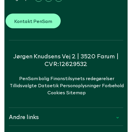
Kontakt PenSam
Jørgen Knudsens Vej 2 | 3520 Farum |
CVR:12629532
PenSam bolig
Finanstilsynets redegørelser
Tillidsvalgte
Dataetik
Personoplysninger
Forbehold
Cookies
Sitemap
Andre links