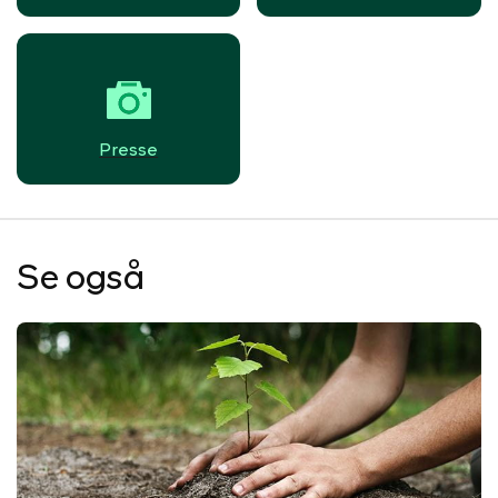
Presse
Se også