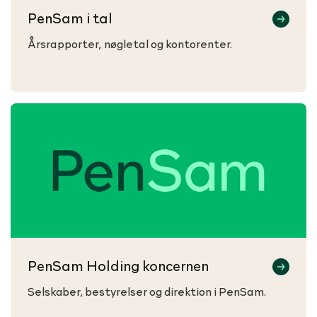
PenSam i tal
Årsrapporter, nøgletal og kontorenter.
PenSam Holding koncernen
Selskaber, bestyrelser og direktion i PenSam.