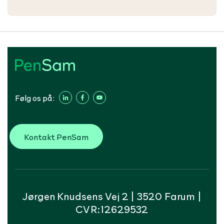
Følg os på:
Kontakt PenSam
Jørgen Knudsens Vej 2 | 3520 Farum |
CVR:12629532