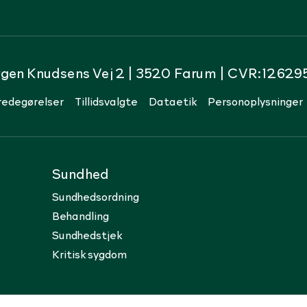
rgen Knudsens Vej 2 | 3520 Farum | CVR:12629
redegørelser
Tillidsvalgte
Dataetik
Personoplysninger
Sundhed
Sundhedsordning
Behandling
Sundhedstjek
Kritisk sygdom