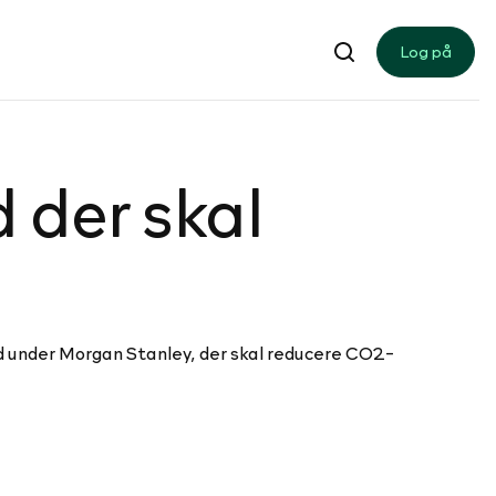
Log på
d der skal
 under Morgan Stanley, der skal reducere CO2-