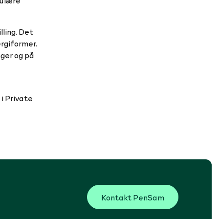
kulære
lling. Det
rgiformer.
ger og på
i Private
Kontakt PenSam