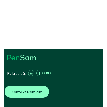
Følg os på:
Kontakt PenSam