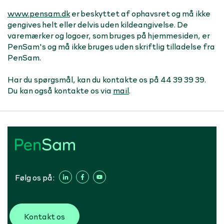
www.pensam.dk
er beskyttet af ophavsret og må ikke
gengives helt eller delvis uden kildeangivelse. De
varemærker og logoer, som bruges på hjemmesiden, er
PenSam's og må ikke bruges uden skriftlig tilladelse fra
PenSam.
Har du spørgsmål, kan du kontakte os på 44 39 39 39.
Du kan også kontakte os via
mail
.
Følg os på:
Kontakt os