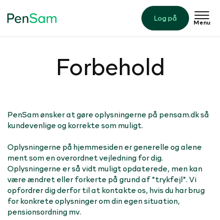
Log på
Menu
Forbehold
PenSam ønsker at gøre oplysningerne på pensam.dk så
kundevenlige og korrekte som muligt.
Oplysningerne på hjemmesiden er generelle og alene
ment som en overordnet vejledning for dig.
Oplysningerne er så vidt muligt opdaterede, men kan
være ændret eller forkerte på grund af "trykfejl". Vi
opfordrer dig derfor til at kontakte os, hvis du har brug
for konkrete oplysninger om din egen situation,
pensionsordning mv.