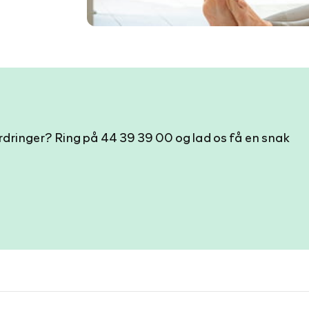
ordringer? Ring på 44 39 39 00 og lad os få en snak