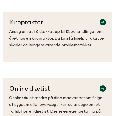
Kiropraktor
Ansøg om at få dækket op til 12 behandlinger om
året hos en kiropraktor. Du kan få hjælp til akutte
skader og længerevarende problematikker.
Online diætist
Ønsker du at ændre på dine madvaner som følge
af sygdom eller overvægt, kan du ansøge om et
forløb hos en diætist. Der er en egenbetaling på