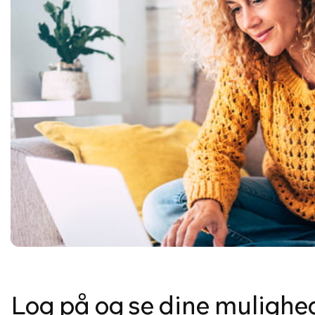
Log på og se dine mulighe