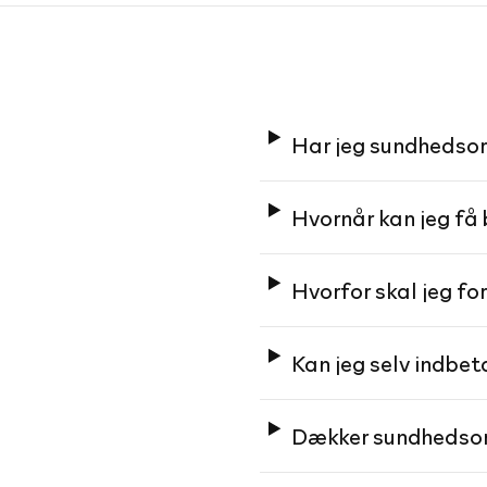
Har jeg sundhedso
Hvornår kan jeg få
Hvorfor skal jeg fo
Kan jeg selv indbe
Dækker sundhedsor