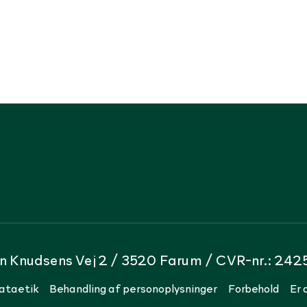
n Knudsens Vej 2 / 3520 Farum / CVR-nr.: 24
ataetik
Behandling af personoplysninger
Forbehold
Er 