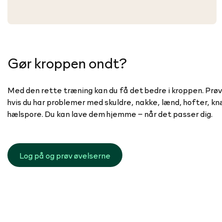
Gør kroppen ondt?
Med den rette træning kan du få det bedre i kroppen. Prøv
hvis du har problemer med skuldre, nakke, lænd, hofter, kn
hælspore. Du kan lave dem hjemme – når det passer dig.
Log på og prøv øvelserne