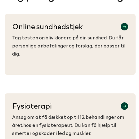
Online sundhedstjek
Tag testen og bliv klogere på din sundhed. Du får
personlige anbefalinger og forslag, der passer til
dig.
Fysioterapi
Ansøg om at få dækket op til 12 behandlinger om
året hos en fysioterapeut. Du kan få hjælp til
smerter og skader i led og muskler.