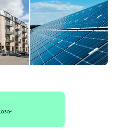
 2030*