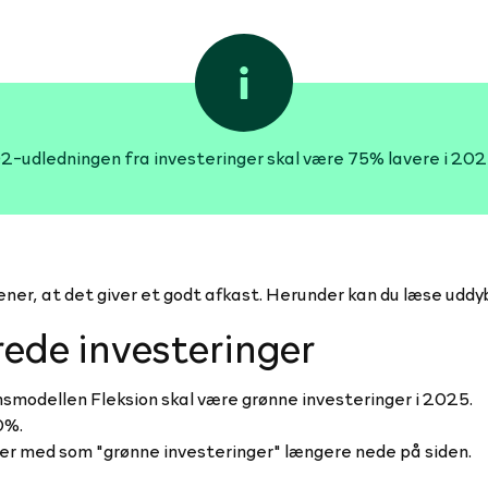
-udledningen fra investeringer skal være 75% lavere i 20
 mener, at det giver et godt afkast. Herunder kan du læse udd
ede investeringer
nsmodellen Fleksion skal være grønne investeringer i 2025.
0%.
ler med som "grønne investeringer" længere nede på siden.