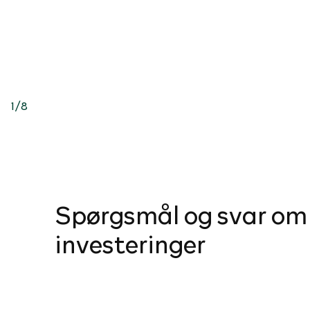
1
/
8
Spørgsmål og svar om
investeringer