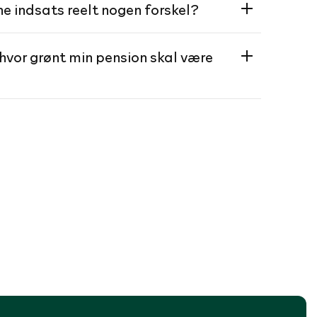
 indsats reelt nogen forskel?
 hvor grønt min pension skal være