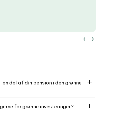
i en del af din pension i den grønne
erne for grønne investeringer?