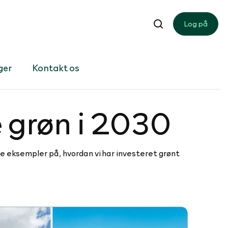
Log på
ger
Kontakt os
e grøn i 2030
e eksempler på, hvordan vi har investeret grønt