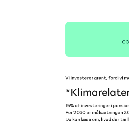
CO2
Vi investerer grønt, fordi vi
*Klimarelater
15% af investeringer i pensio
For 2030 er målsætningen 2
Du kan læse om, hvad der tæl