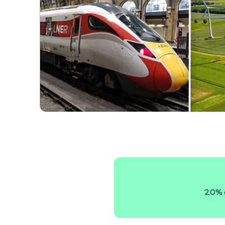
20% a