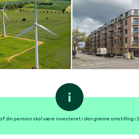
f din pension skal være investeret i den grønne omstilling i