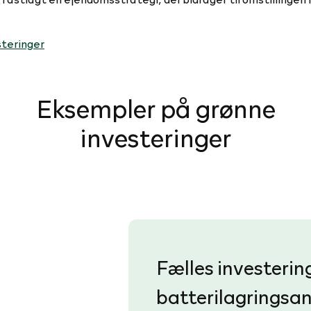
steringer
Eksempler på grønne
investeringer
Fælles investering 
batterilagringsa