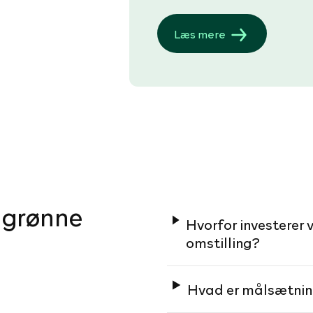
Læs mere
 grønne
Hvorfor investerer v
omstilling?
Hvad er målsætning