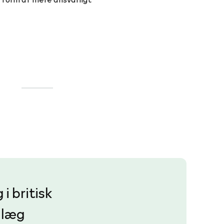
i britisk
nlæg