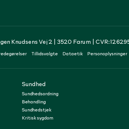
rgen Knudsens Vej 2 | 3520 Farum | CVR:12629
redegørelser
Tillidsvalgte
Dataetik
Personoplysninger
Sundhed
Sundhedsordning
Behandling
Sundhedstjek
Kritisk sygdom