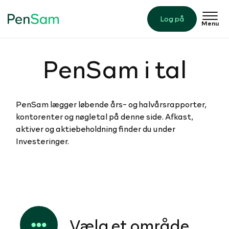
Log på
Menu
PenSam i tal
​PenSam lægger løbende års- og halvårsrapporter,
kontorenter og nøgletal på denne side. Afkast,
aktiver og aktiebeholdning finder du under
Investeringer.​​​​​​​​​​​​
Vælg et område