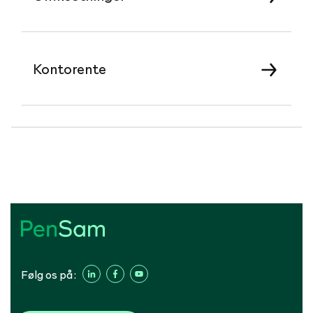
Kontorente
Følg os på: