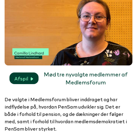
Mød tre nyvalgte medlemmer af
Afspil
Medlemsforum
De valgte i Medlemsforum bliver inddraget og har
indflydelse på, hvordan PenSam udvikler sig. Det er
både i forhold til pension, og de dækninger der følger
med, samt i forhold til hvordan medlemsdemokratiet i
PenSam bliver styrket.