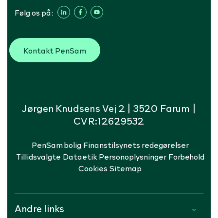
Følg os på:
Kontakt PenSam
Jørgen Knudsens Vej 2 | 3520 Farum |
CVR:12629532
PenSam bolig
Finanstilsynets redegørelser
Tillidsvalgte
Dataetik
Personoplysninger
Forbehold
Cookies
Sitemap
Andre links