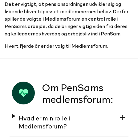
Det er vigtigt, at pensionsordningen udvikler sig og
løbende bliver tilpasset medlemmernes behov. Derfor
spiller de valgte i Medlemsforum en central rolle i
PenSams arbejde, da de bringer vigtig viden fra deres
og kollegaernes hverdag og arbejdsliv ind i PenSam.
Hvert fjerde år er der valg til Medlemsforum.
Om PenSams
medlemsforum:
Hvad er min rolle i
Medlemsforum?