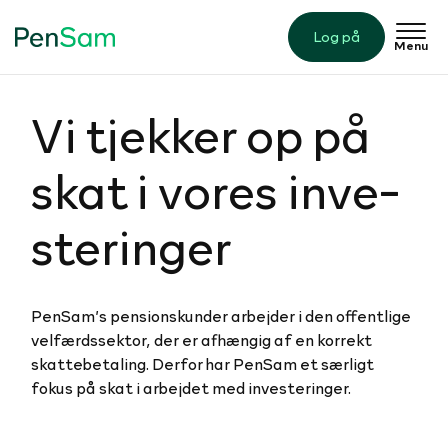
Log på
Menu
Vi tjekker op på
skat i vores in­ve­
ste­rin­ger
PenSam’s pensionskunder arbejder i den offentlige
velfærdssektor, der er afhængig af en korrekt
skattebetaling. Derfor har PenSam et særligt
fokus på skat i arbejdet med investeringer.