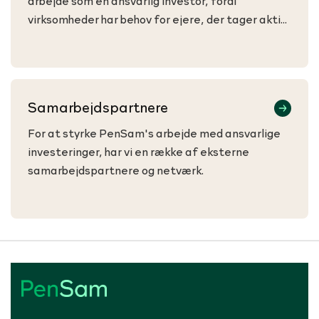
arbejde som en ansvarlig investor, fordi
virksomheder har behov for ejere, der tager aktiv
del i en konstruktiv dialog.
Samarbejdspartnere
For at styrke PenSam's arbejde med ansvarlige
investeringer, har vi en række af eksterne
samarbejdspartnere og netværk.