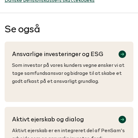
Se også
Ansvarlige investeringer og ESG
Som investor på vores kunders vegne ønsker vi at
tage samfundsansvar og bidrage til at skabe et
godt afkast på et ansvarligt grundlag.
Aktivt ejerskab og dialog
Aktivt ejerskab er en integreret del af PenSam's