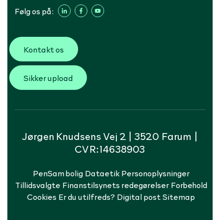
Følg os på:
Kontakt os
Sikker upload
Jørgen Knudsens Vej 2 | 3520 Farum |
CVR:14638903
PenSam bolig
Dataetik
Personoplysninger
Tillidsvalgte
Finanstilsynets redegørelser
Forbehold
Cookies
Er du utilfreds?
Digital post
Sitemap