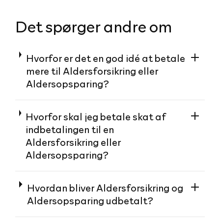
Det spørger andre om
Hvorfor er det en god idé at betale
mere til Aldersforsikring eller
Aldersopsparing?
Hvorfor skal jeg betale skat af
indbetalingen til en
Aldersforsikring eller
Aldersopsparing?
Hvordan bliver Aldersforsikring og
Aldersopsparing udbetalt?