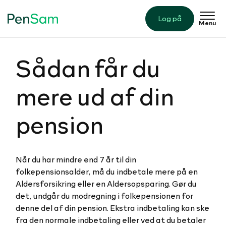
Log på
Menu
Sådan får du
mere ud af din
pension
Når du har mindre end 7 år til din
folkepensionsalder, må du indbetale mere på en
Aldersforsikring eller en Aldersopsparing. Gør du
det, undgår du modregning i folkepensionen for
denne del af din pension. Ekstra indbetaling kan ske
fra den normale indbetaling eller ved at du betaler