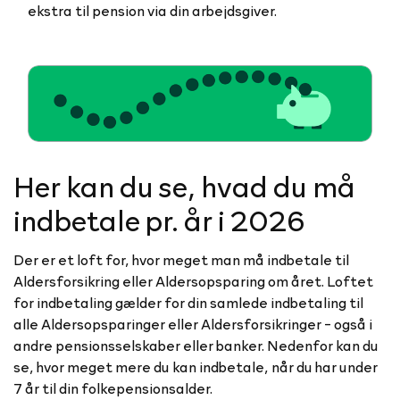
ekstra til pension via din arbejdsgiver.
Her kan du se, hvad du må
indbetale pr. år i 2026
Der er et loft for, hvor meget man må indbetale til
Aldersforsikring eller Aldersopsparing om året. Loftet
for indbetaling gælder for din samlede indbetaling til
alle Aldersopsparinger eller Aldersforsikringer - også i
andre pensionsselskaber eller banker. Nedenfor kan du
se, hvor meget mere du kan indbetale, når du har under
7 år til din folkepensionsalder.