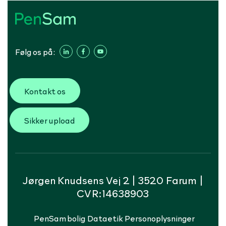
Følg os på:
Kontakt os
Sikker upload
Jørgen Knudsens Vej 2 | 3520 Farum |
CVR:14638903
PenSam bolig
Dataetik
Personoplysninger