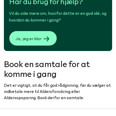
Har du brug for hjælp?
Vil du vide mere om, hvorfor dette er en god idé, og
hvordan du kommer i gang?
Ja, jeg er klar
Book en samtale for at
komme i gang
Det er vigtigt, at du får god rådgivning, før du vælger at
indbetale mere til Aldersforsikring eller
Aldersopsparing. Book derfor en samtale.