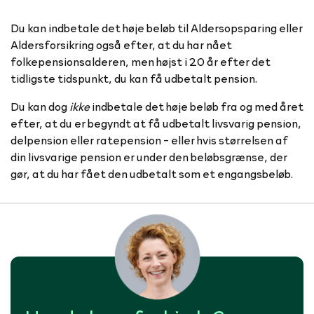
Du kan indbetale det høje beløb til Aldersopsparing eller
Aldersforsikring også efter, at du har nået
folkepensionsalderen, men højst i 20 år efter det
tidligste tidspunkt, du kan få udbetalt pension.
Du kan dog
ikke
indbetale det høje beløb fra og med året
efter, at du er begyndt at få udbetalt livsvarig pension,
delpension eller ratepension - eller hvis størrelsen af
din livsvarige pension er under den beløbsgrænse, der
gør, at du har fået den udbetalt som et engangsbeløb.