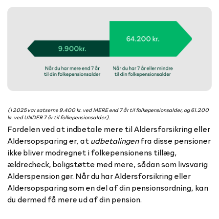
(I 2025 var satserne 9.400 kr. ved MERE end 7 år til folkepensionsalder, og 61.200
kr. ved UNDER 7 år til folkepensionsalder).
Fordelen ved at indbetale mere til Aldersforsikring eller
Aldersopsparing er, at
udbetalingen
fra disse pensioner
ikke bliver modregnet i folkepensionens tillæg,
ældrecheck, boligstøtte med mere, sådan som livsvarig
Alderspension gør. Når du har Aldersforsikring eller
Aldersopsparing som en del af din pensionsordning, kan
du dermed få mere ud af din pension.