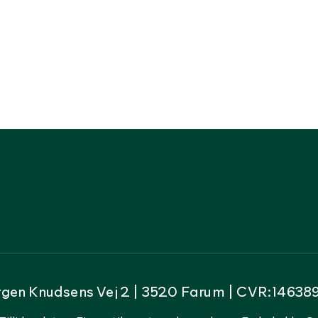
rgen Knudsens Vej 2 | 3520 Farum | CVR:14638