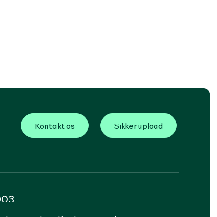
Kontakt os
Sikker upload
903