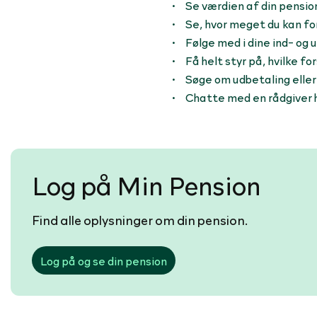
Se værdien af din pensi
Se, hvor meget du kan fo
Følge med i dine ind- og 
Få helt styr på, hvilke fo
Søge om udbetaling eller
Chatte med en rådgiver h
Log på Min Pension
Find alle oplysninger om din pension.
Log på og se din pension