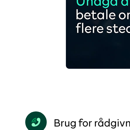
Brug for rådgiv