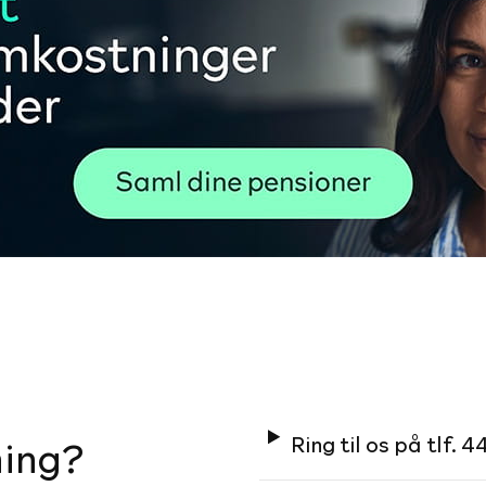
Ring til os på tlf. 
ning?