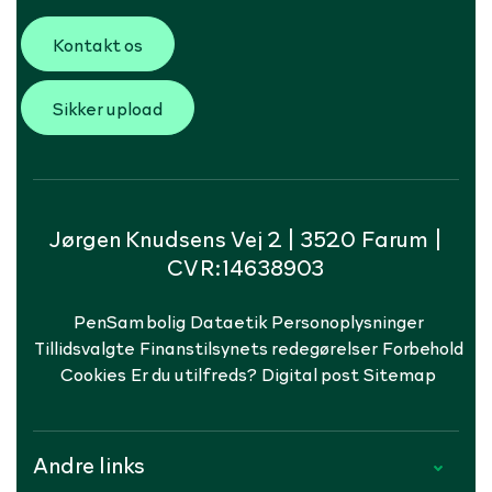
Kontakt os
Sikker upload
Jørgen Knudsens Vej 2 | 3520 Farum |
CVR:14638903
PenSam bolig
Dataetik
Personoplysninger
Tillidsvalgte
Finanstilsynets redegørelser
Forbehold
Cookies
Er du utilfreds?
Digital post
Sitemap
Andre links