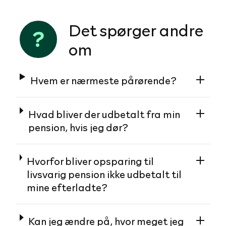
Det spørger andre
om
Hvem er nærmeste pårørende?
Hvad bliver der udbetalt fra min
pension, hvis jeg dør?
Hvorfor bliver opsparing til
livsvarig pension ikke udbetalt til
mine efterladte?
Kan jeg ændre på, hvor meget jeg