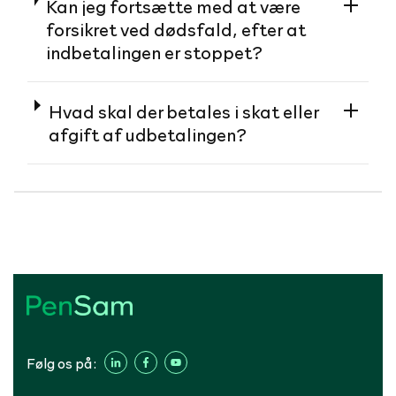
Kan jeg fortsætte med at være
forsikret ved dødsfald, efter at
indbetalingen er stoppet?
Hvad skal der betales i skat eller
afgift af udbetalingen?
Følg os på: