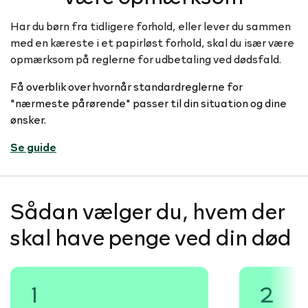
Har du børn fra tidligere forhold, eller lever du sammen
med en kæreste i et papirløst forhold, skal du især være
opmærksom på reglerne for udbetaling ved dødsfald.
Få overblik over hvornår standardreglerne for
"nærmeste pårørende" passer til din situation og dine
ønsker.
Se guide
Sådan vælger du, hvem der
skal have penge ved din død
1
2