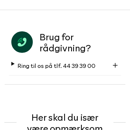
Brug for
rådgivning?
Ring til os på tlf. 44 39 39 00
Her skal du især
være opmærksom