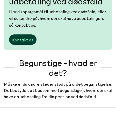
udbetaling ved dødsfald
Har du spørgsmål til udbetaling ved dødsfald, eller
vil du ændre på, hvem der skal have udbetalingen,
så kontakt os.
Kontakt os
Begunstige - hvad er
det?
Måske er du andre steder stødt på ordet begunstigelse.
Det betyder, at bestemme (begunstige), hvem der skal
have en udbetaling fra din pension ved dødsfald.