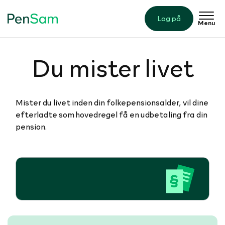
Log på
Menu
Du mister livet
Mister du livet inden din folkepensionsalder, vil dine
efterladte som hovedregel få en udbetaling fra din
pension.