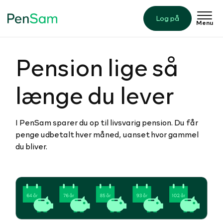
Log på
Menu
Pension lige så
længe du lever
I PenSam sparer du op til livsvarig pension. Du får
penge udbetalt hver måned, uanset hvor gammel
du bliver.