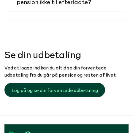
pension ikke til efterladte?
Se din udbetaling
Ved at logge ind kan du altid se din forventede
udbetaling fra du går på pension og resten af livet.
Log på og se din forventede udbetaling