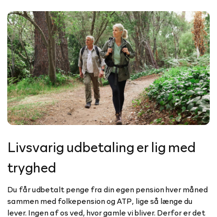
Livsvarig udbetaling er lig med
tryghed
Du får udbetalt penge fra din egen pension hver måned
sammen med folkepension og ATP, lige så længe du
lever. Ingen af os ved, hvor gamle vi bliver. Derfor er det