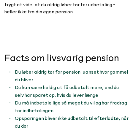
trygt at vide, at du aldrig løber tør for udbetaling -
heller ikke fra din egen pension.
Facts om livsvarig pension
Du løber aldrig tør for pension, uanset hvor gammel
du bliver
Du kan være heldig at få udbetalt mere, end du
selv har sparet op, hvis du lever længe
Du må indbetale lige så meget du vil og har fradrag
for indbetalingen
Opsparingen bliver ikke udbetalt til efterladte, når
du dør