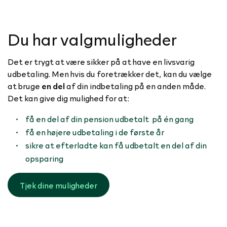
Du har valgmuligheder
Det er trygt at være sikker på at have en livsvarig
udbetaling. Men hvis du foretrækker det, kan du vælge
at bruge
en del
af din indbetaling på en anden måde.
Det kan give dig mulighed for at:
få en del af din pension udbetalt på én gang
få en højere udbetaling i de første år
sikre at efterladte kan få udbetalt en del af din
opsparing
Tjek dine muligheder