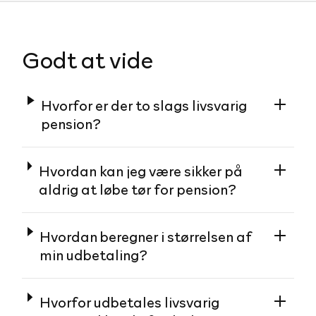
Godt at vide
Hvorfor er der to slags livsvarig
pension?
Hvordan kan jeg være sikker på
aldrig at løbe tør for pension?
Hvordan beregner i størrelsen af
min udbetaling?
Hvorfor udbetales livsvarig