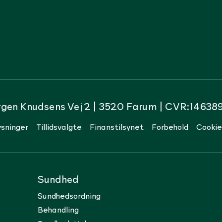
rgen Knudsens Vej 2 | 3520 Farum | CVR:14638
sninger
Tillidsvalgte
Finanstilsynet
Forbehold
Cookie
Sundhed
Sundhedsordning
Behandling