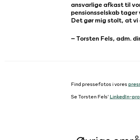
ansvarlige afkast til 
pensionsselskab tager 
Det gør mig stolt, at vi
– Torsten Fels, adm. d
Find pressefotos i vores
pres
Se Torsten Fels’
LinkedIn-prof