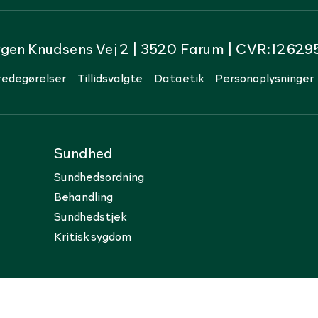
rgen Knudsens Vej 2 | 3520 Farum | CVR:12629
redegørelser
Tillidsvalgte
Dataetik
Personoplysninger
Sundhed
Sundhedsordning
Behandling
Sundhedstjek
Kritisk sygdom