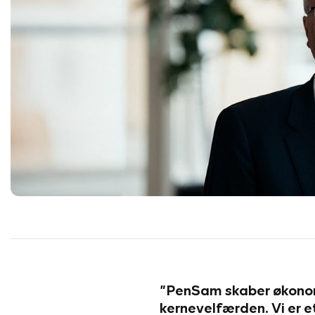
”PenSam skaber økonom
kernevelfærden. Vi er 