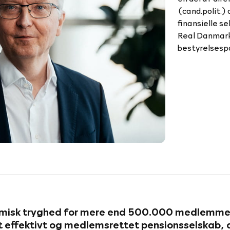
(cand.polit.) 
finansielle s
Real Danmark
bestyrelsespo
isk tryghed for mere end 500.000 medlemmer 
et effektivt og medlemsrettet pensionsselskab,