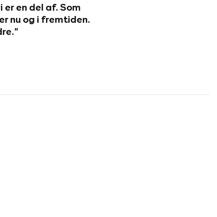
 er en del af. Som
r nu og i fremtiden.
dre.”