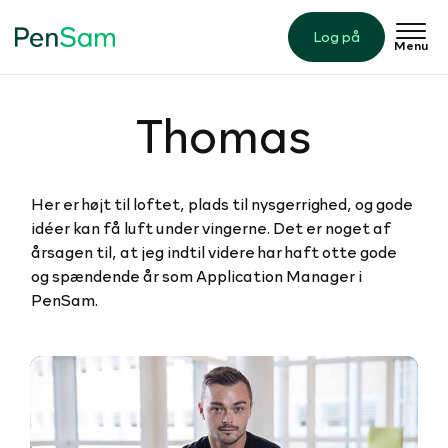
Log på
Menu
Thomas
Her er højt til loftet, plads til nysgerrighed, og gode
idéer kan få luft under vingerne. Det er noget af
årsagen til, at jeg indtil videre har haft otte gode
og spændende år som Application Manager i
PenSam.