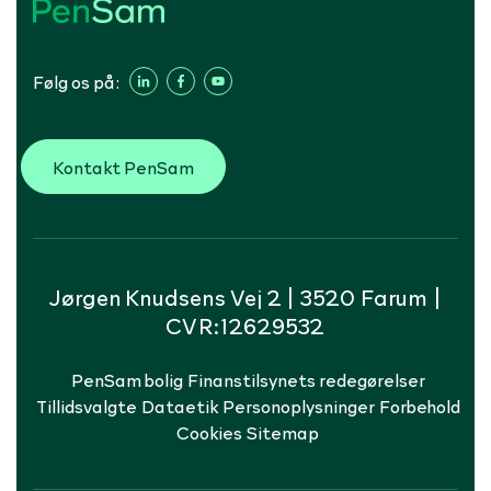
Følg os på:
Kontakt PenSam
Jørgen Knudsens Vej 2 | 3520 Farum |
CVR:12629532
PenSam bolig
Finanstilsynets redegørelser
Tillidsvalgte
Dataetik
Personoplysninger
Forbehold
Cookies
Sitemap