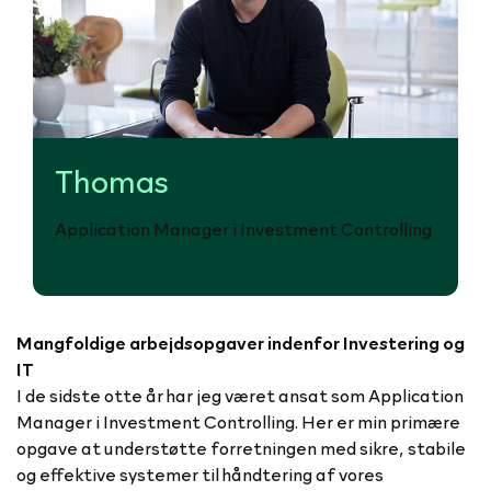
Thomas
Application Manager i Investment Controlling
Mangfoldige arbejdsopgaver indenfor Investering og
IT
I de sidste otte år har jeg været ansat som Application
Manager i Investment Controlling. Her er min primære
opgave at understøtte forretningen med sikre, stabile
og effektive systemer til håndtering af vores