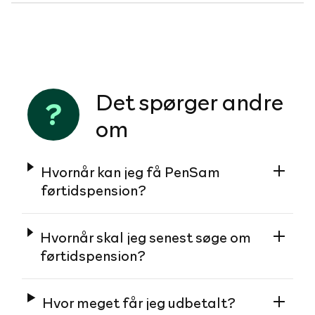
Det spørger andre
om
Hvornår kan jeg få PenSam
førtidspension?
Hvornår skal jeg senest søge om
førtidspension?
Hvor meget får jeg udbetalt?