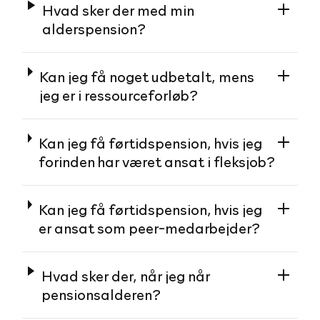
Hvad sker der med min
alderspension?
Kan jeg få noget udbetalt, mens
jeg er i ressourceforløb?
Kan jeg få førtidspension, hvis jeg
forinden har været ansat i fleksjob?
Kan jeg få førtidspension, hvis jeg
er ansat som peer-medarbejder?
Hvad sker der, når jeg når
pensionsalderen?