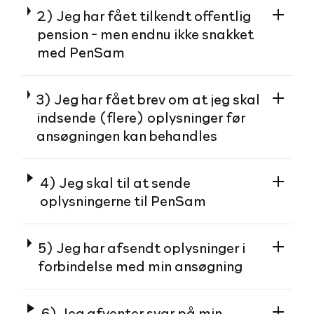
2) Jeg har fået tilkendt offentlig
pension - men endnu ikke snakket
med PenSam
3) Jeg har fået brev om at jeg skal
indsende (flere) oplysninger før
ansøgningen kan behandles
4) Jeg skal til at sende
oplysningerne til PenSam
5) Jeg har afsendt oplysninger i
forbindelse med min ansøgning
6) Jeg afventer svar på min