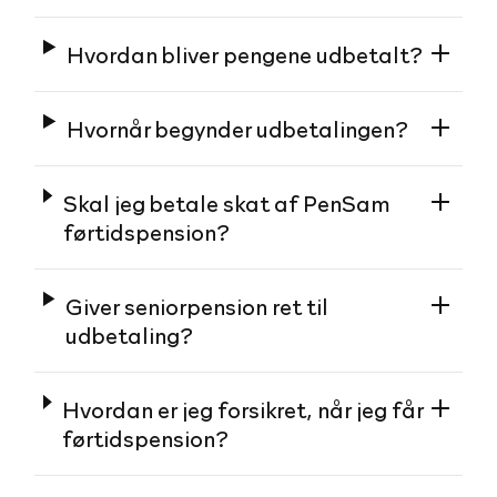
Hvordan bliver pengene udbetalt?
Hvornår begynder udbetalingen?
Skal jeg betale skat af PenSam
førtidspension?
Giver seniorpension ret til
udbetaling?
Hvordan er jeg forsikret, når jeg får
førtidspension?