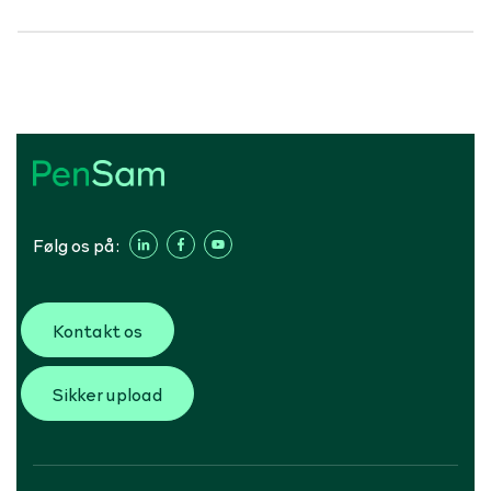
Følg os på:
Kontakt os
Sikker upload