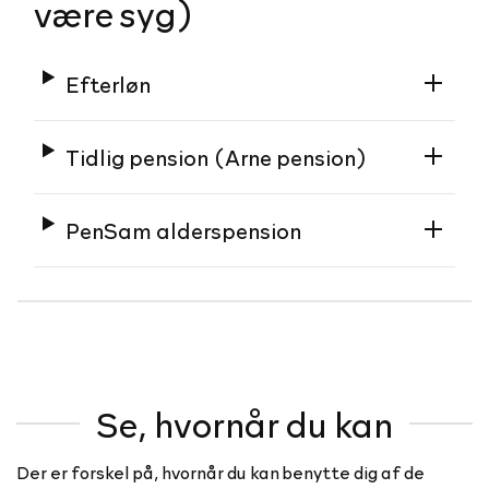
være syg)
Efterløn
Tidlig pension (Arne pension)
PenSam alderspension
Se, hvornår du kan
Der er forskel på, hvornår du kan benytte dig af de