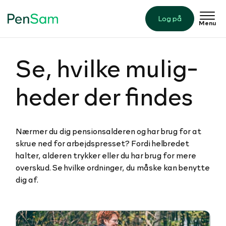
Log på
Menu
Se, hvilke mu­lig­
he­der der findes
Nærmer du dig pensionsalderen og har brug for at
skrue ned for arbejdspresset? Fordi helbredet
halter, alderen trykker eller du har brug for mere
overskud. Se hvilke ordninger, du måske kan benytte
dig af.