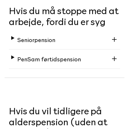
Hvis du må stoppe med at
arbejde, fordi du er syg
Seniorpension
PenSam førtidspension
Hvis du vil tidligere på
alderspension (uden at