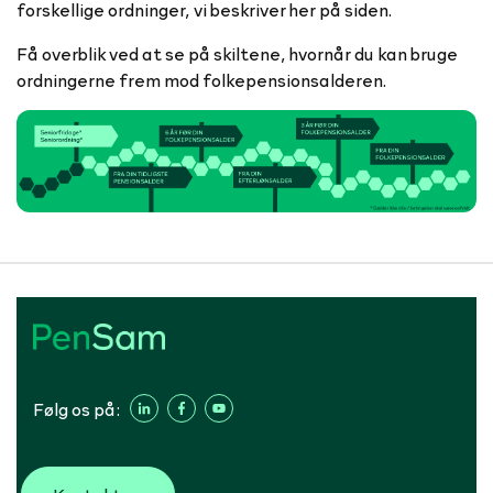
forskellige ordninger, vi beskriver her på siden.
Få overblik ved at se på skiltene, hvornår du kan bruge
ordningerne frem mod folkepensionsalderen.
Følg os på: