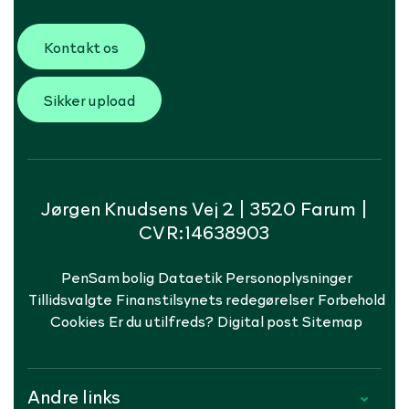
Kontakt os
Sikker upload
Jørgen Knudsens Vej 2 | 3520 Farum |
CVR:14638903
PenSam bolig
Dataetik
Personoplysninger
Tillidsvalgte
Finanstilsynets redegørelser
Forbehold
Cookies
Er du utilfreds?
Digital post
Sitemap
Andre links