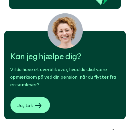
Kan jeg hjælpe dig?
Vil du have et overblik over, hvad du skal være
opmærksom på ved din pension, når du flytter fra
en samlever?
Ja, tak