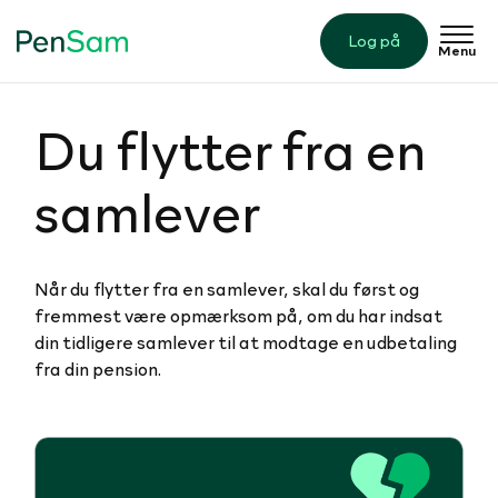
Log på
Menu
Du flytter fra en
samlever
Når du flytter fra en samlever, skal du først og
fremmest være opmærksom på, om du har indsat
din tidligere samlever til at modtage en udbetaling
fra din pension.