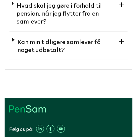
Hvad skal jeg gøre i forhold til
pension, når jeg flytter fra en
samlever?
Kan min tidligere samlever få
noget udbetalt?
Følg os på: