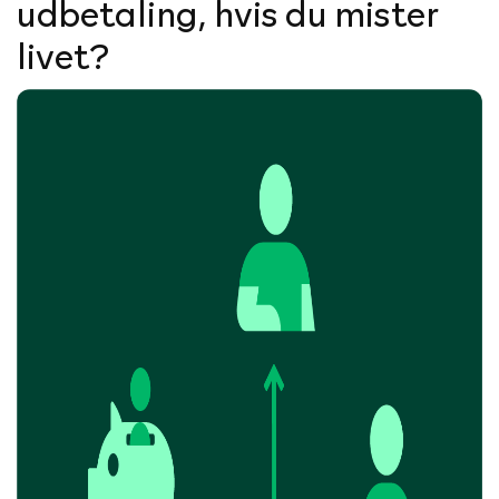
udbetaling, hvis du mister
livet?