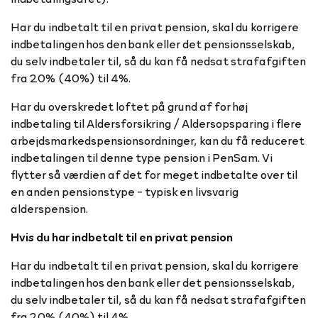
Har du indbetalt til en privat pension, skal du korrigere
indbetalingen hos den bank eller det pensionsselskab,
du selv indbetaler til, så du kan få nedsat strafafgiften
fra 20% (40%) til 4%.
Har du overskredet loftet på grund af for høj
indbetaling til Aldersforsikring / Aldersopsparing i flere
arbejdsmarkedspensionsordninger, kan du få reduceret
indbetalingen til denne type pension i PenSam. Vi
flytter så værdien af det for meget indbetalte over til
en anden pensionstype - typisk en livsvarig
alderspension.
Hvis du har indbetalt til en privat pension
Har du indbetalt til en privat pension, skal du korrigere
indbetalingen hos den bank eller det pensionsselskab,
du selv indbetaler til, så du kan få nedsat strafafgiften
fra 20% (40%) til 4%.