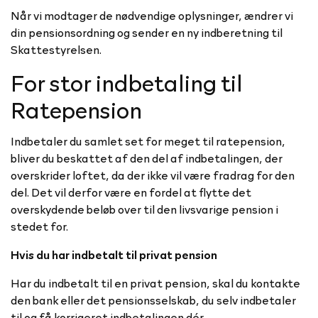
Når vi modtager de nødvendige oplysninger, ændrer vi
din pensionsordning og sender en ny indberetning til
Skattestyrelsen.
For stor indbetaling til
Ratepension
Indbetaler du samlet set for meget til ratepension,
bliver du beskattet af den del af indbetalingen, der
overskrider loftet, da der ikke vil være fradrag for den
del. Det vil derfor være en fordel at flytte det
overskydende beløb over til den livsvarige pension i
stedet for.
Hvis du har indbetalt til privat pension
Har du indbetalt til en privat pension, skal du kontakte
den bank eller det pensionsselskab, du selv indbetaler
til og få korrigeret indbetalingen dér.