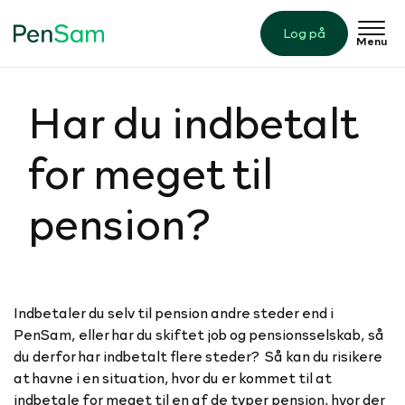
Log på
Menu
Har du indbetalt
for meget til
pension?
Indbetaler du selv til pension andre steder end i
PenSam, eller har du skiftet job og pensionsselskab, så
du derfor har indbetalt flere steder? Så kan du risikere
at havne i en situation, hvor du er kommet til at
indbetale for meget til en af de typer pension, hvor der