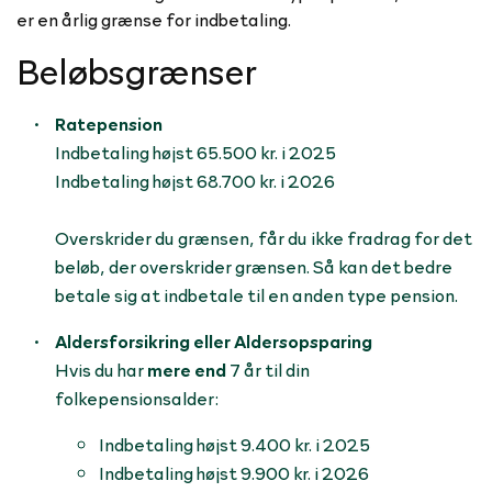
er en årlig grænse for indbetaling.
Beløbsgrænser
Ratepension
Indbetaling højst 65.500 kr. i 2025
Indbetaling højst 68.700 kr. i 2026
Overskrider du grænsen, får du ikke fradrag for det
beløb, der overskrider grænsen. Så kan det bedre
betale sig at indbetale til en anden type pension.
Aldersforsikring eller Aldersopsparing
Hvis du har
mere end
7 år til din
folkepensionsalder:
Indbetaling højst 9.400 kr. i 2025
Indbetaling højst 9.900 kr. i 2026