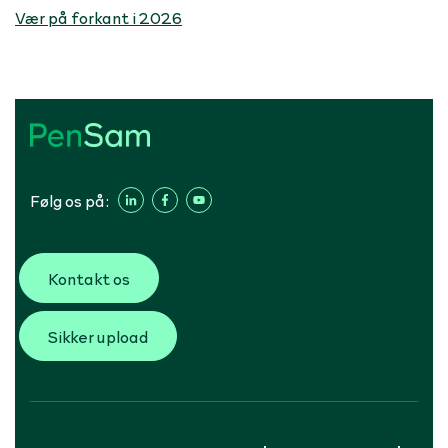
Vær på forkant i 2026
Følg os på:
Kontakt os
Sikker upload