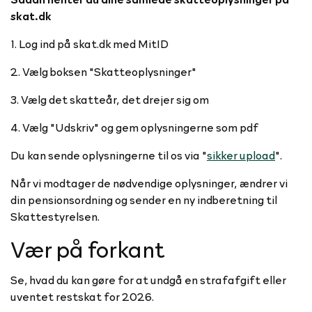
skat.dk
1. Log ind på skat.dk med MitID
2. Vælg boksen "Skatteoplysninger"
3. Vælg det skatteår, det drejer sig om
4. Vælg "Udskriv" og gem oplysningerne som pdf
Du kan sende oplysningerne til os via "
sikker upload
".
Når vi modtager de nødvendige oplysninger, ændrer vi
din pensionsordning og sender en ny indberetning til
Skattestyrelsen.
Vær på forkant
Se, hvad du kan gøre for at undgå en strafafgift eller
uventet restskat for 2026.