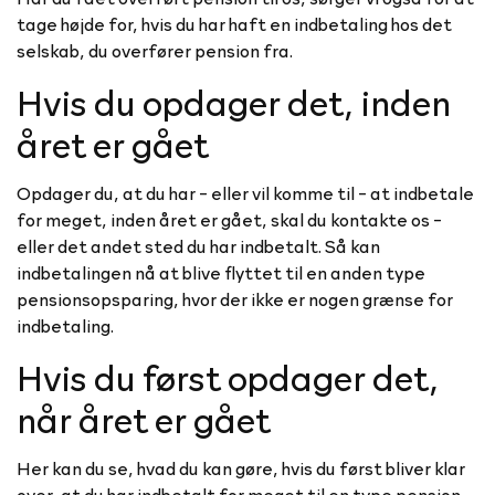
tage højde for, hvis du har haft en indbetaling hos det
selskab, du overfører pension fra.
Hvis du opdager det, inden
året er gået
Opdager du, at du har - eller vil komme til - at indbetale
for meget, inden året er gået, skal du kontakte os -
eller det andet sted du har indbetalt. Så kan
indbetalingen nå at blive flyttet til en anden type
pensionsopsparing, hvor der ikke er nogen grænse for
indbetaling.
Hvis du først opdager det,
når året er gået
Her kan du se, hvad du kan gøre, hvis du først bliver klar
over, at du har indbetalt for meget til en type pension,