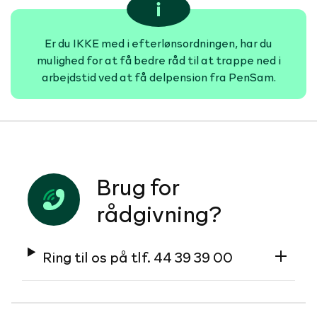
Er du IKKE med i efterlønsordningen, har du
mulighed for at få bedre råd til at trappe ned i
arbejdstid ved at få delpension fra PenSam.
Brug for
rådgivning?
Ring til os på tlf. 44 39 39 00