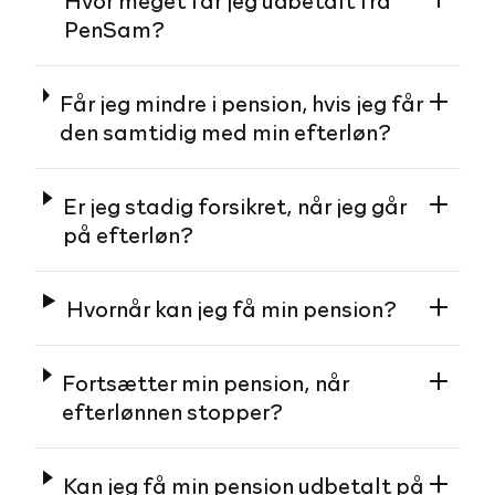
PenSam?
Får jeg mindre i pension, hvis jeg får
den samtidig med min efterløn?
Er jeg stadig forsikret, når jeg går
på efterløn?
Hvornår kan jeg få min pension?
Fortsætter min pension, når
efterlønnen stopper?
Kan jeg få min pension udbetalt på