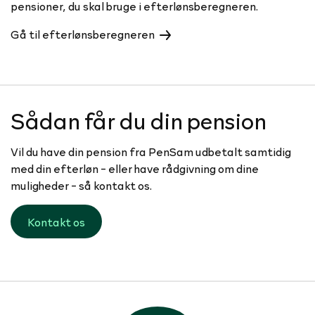
pensioner, du skal bruge i efterlønsberegneren.
Gå til efterlønsberegneren
Sådan får du din pension
Vil du have din pension fra PenSam udbetalt samtidig
med din efterløn - eller have rådgivning om dine
muligheder - så kontakt os.
Kontakt os