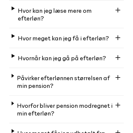
Hvor kan jeg læse mere om
efterløn?
Hvor meget kan jeg få i efterløn?
Hvornår kan jeg gå på efterløn?
Påvirker efterlønnen størrelsen af
min pension?
Hvorfor bliver pension modregnet i
min efterløn?
Hvor meget får jeg udbetalt fra