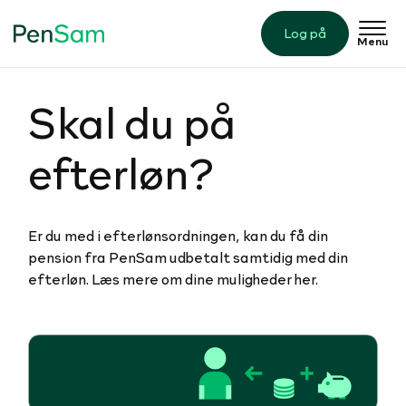
Log på
Menu
Skal du på
efterløn?
Er du med i efterlønsordningen, kan du få din
pension fra PenSam udbetalt samtidig med din
efterløn. Læs mere om dine muligheder her.