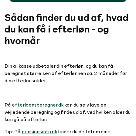
Sådan finder du ud af, hvad
du kan få i efterløn - og
hvornår
Din a-kasse udbetaler din efterløn, og du kan få
beregnet størrelsen af efterlønnen ca. 2 måneder før
din efterlønsalder.
På
efterloensberegner.dk
kan du selv lave en
vejledende beregning og finde ud af, ved hvilken alder du
kan gå på efterløn.
Tip: På
pensionsinfo.dk
finder du de tal om dine