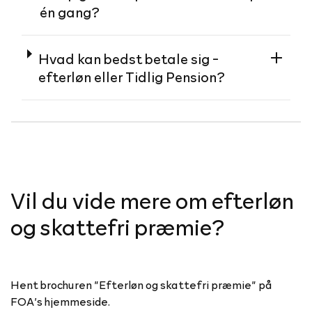
én gang?
Hvad kan bedst betale sig -
efterløn eller Tidlig Pension?
Vil du vide mere om efterløn
og skattefri præmie?
Hent brochuren ”Efterløn og skattefri præmie” på
FOA’s hjemmeside.