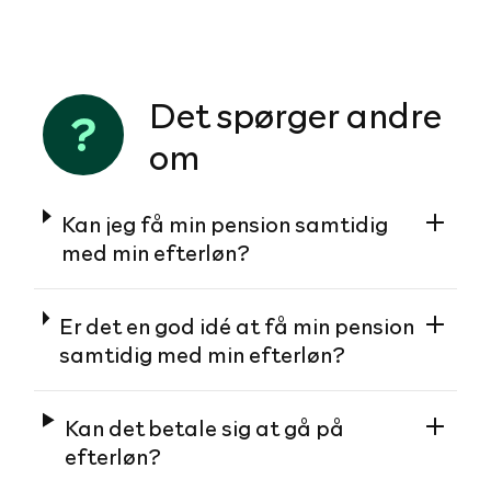
Det spørger andre
om
Kan jeg få min pension samtidig
med min efterløn?
Er det en god idé at få min pension
samtidig med min efterløn?
Kan det betale sig at gå på
efterløn?