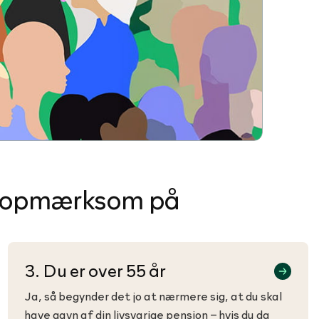
ig opmærksom på
3. Du er over 55 år
Ja, så begynder det jo at nærmere sig, at du skal
have gavn af din livsvarige pension – hvis du da