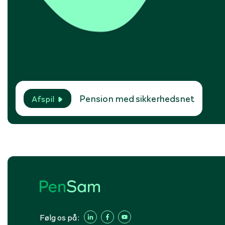
Pension med sikkerhedsnet
Afspil
Følg os på: