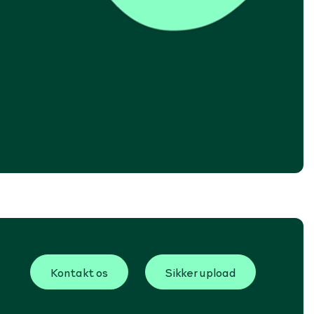
Kontakt os
Sikker upload