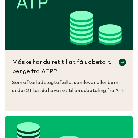
Måske har du ret til at få udbetalt
penge fra ATP?
Som efterladt ægtefælle, samlever eller barn
under 21 kan du have ret til en udbetaling fra ATP.