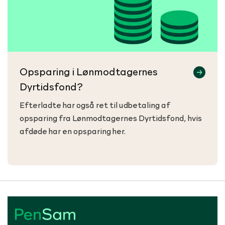
Opsparing i Lønmodtagernes
Dyrtidsfond?
Efterladte har også ret til udbetaling af
opsparing fra Lønmodtagernes Dyrtidsfond, hvis
afdøde har en opsparing her.