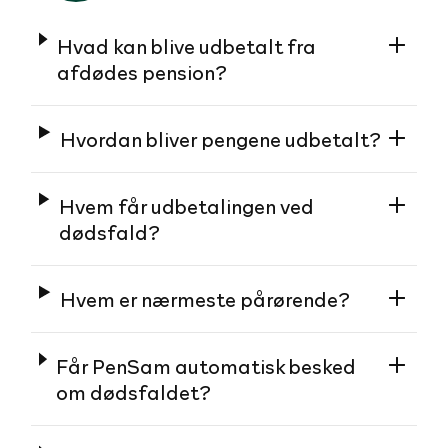
Hvad kan blive udbetalt fra
afdødes pension?
Hvordan bliver pengene udbetalt?
Hvem får udbetalingen ved
dødsfald?
Hvem er nærmeste pårørende?
Får PenSam automatisk besked
om dødsfaldet?