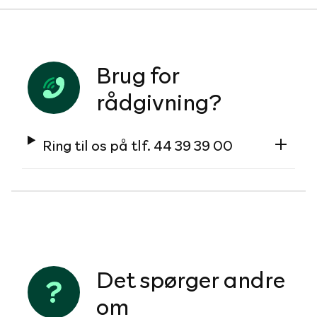
Brug for
rådgivning?
Ring til os på tlf. 44 39 39 00
Det spørger andre
om