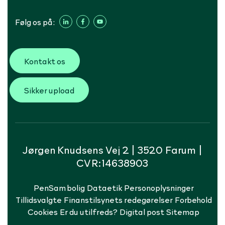
Følg os på:
Kontakt os
Sikker upload
Jørgen Knudsens Vej 2 | 3520 Farum |
CVR:14638903
PenSam bolig
Dataetik
Personoplysninger
Tillidsvalgte
Finanstilsynets redegørelser
Forbehold
Cookies
Er du utilfreds?
Digital post
Sitemap