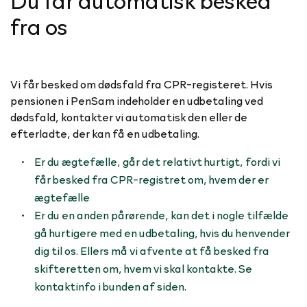
fra os
Vi får besked om dødsfald fra CPR-registeret. Hvis
pensionen i PenSam indeholder en udbetaling ved
dødsfald, kontakter vi automatisk den eller de
efterladte, der kan få en udbetaling.
Er du ægtefælle, går det relativt hurtigt, fordi vi
får besked fra CPR-registret om, hvem der er
ægtefælle
Er du en anden pårørende, kan det i nogle tilfælde
gå hurtigere med en udbetaling, hvis du henvender
dig til os. Ellers må vi afvente at få besked fra
skifteretten om, hvem vi skal kontakte. Se
kontaktinfo i bunden af siden.