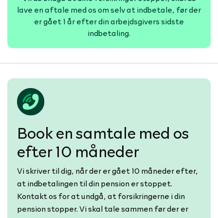
lave en aftale med os om selv at indbetale, før der
er gået 1 år efter din arbejdsgivers sidste
indbetaling.
Book en samtale med os
efter 10 måneder
Vi skriver til dig, når der er gået 10 måneder efter,
at indbetalingen til din pension er stoppet.
Kontakt os for at undgå, at forsikringerne i din
pension stopper. Vi skal tale sammen før der er