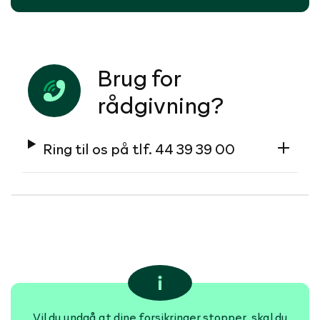
Brug for
rådgivning?
Ring til os på tlf. 44 39 39 00
Vil du undgå at dine forsikringer stopper, skal du