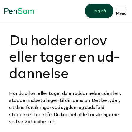
Log på
Menu
Du holder orlov
eller tager en ud­
dan­nelse
Har du orlov, eller tager du en uddannelse uden løn,
stopper indbetalingen til din pension. Det betyder,
at dine forsikringer ved sygdom og dødsfald
stopper efter et år. Du kan beholde forsikringerne
ved selv at indbetale.