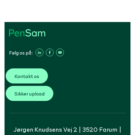
Følg os på:
Kontakt os
Sikker upload
Jørgen Knudsens Vej 2 | 3520 Farum |