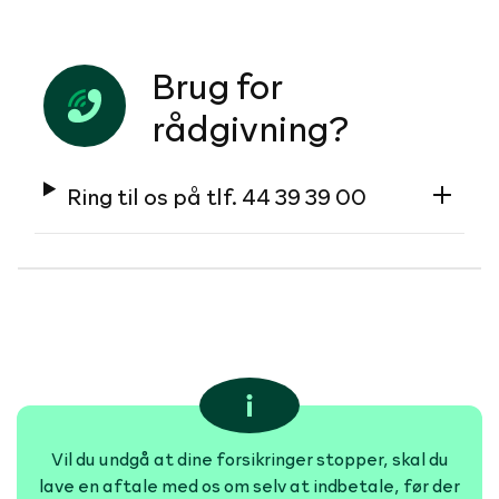
Brug for
rådgivning?
Ring til os på tlf. 44 39 39 00
Vil du undgå at dine forsikringer stopper, skal du
lave en aftale med os om selv at indbetale, før der