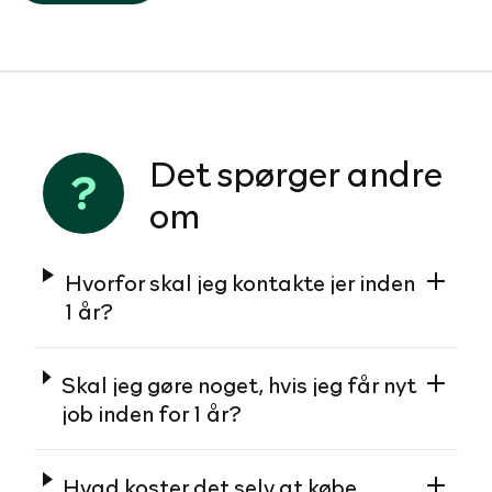
Det spørger andre
om
Hvorfor skal jeg kontakte jer inden
1 år?
Skal jeg gøre noget, hvis jeg får nyt
job inden for 1 år?
Hvad koster det selv at købe