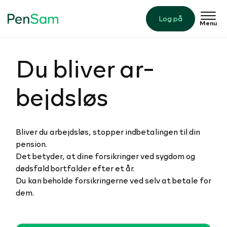
Log på
Menu
Du bliver ar­
bejds­løs
Bliver du arbejdsløs, stopper indbetalingen til din
pension.
Det betyder, at dine forsikringer ved sygdom og
dødsfald bortfalder efter et år.
Du kan beholde forsikringerne ved selv at betale for
dem.