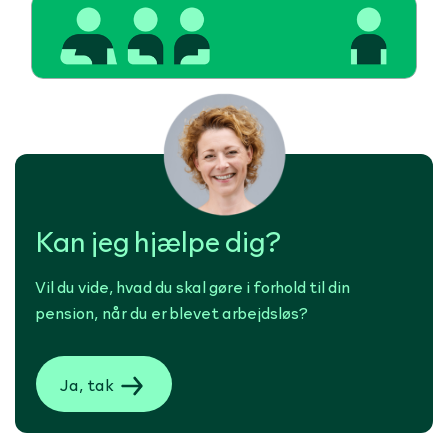
Kan jeg hjælpe dig?
Vil du vide, hvad du skal gøre i forhold til din
pension, når du er blevet arbejdsløs?
Ja, tak