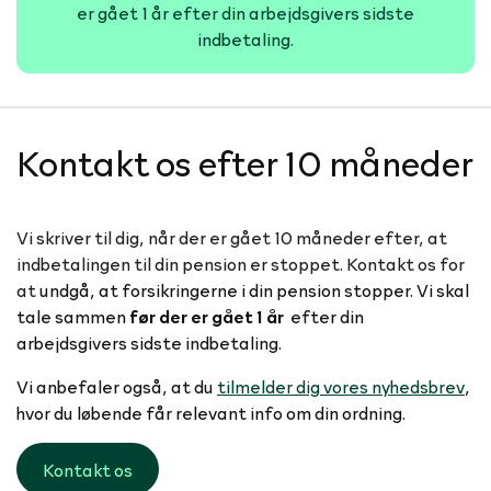
er gået 1 år efter din arbejdsgivers sidste
indbetaling.
Kontakt os efter 10 måneder
Vi skriver til dig, når der er gået 10 måneder efter, at
indbetalingen til din pension er stoppet. Kontakt os for
at
undgå, at forsikringerne i din pension stopper. Vi skal
tale sammen
før der er gået 1 år
efter din
arbejdsgivers sidste indbetaling.
Vi anbefaler også, at du
tilmelder dig vores nyhedsbrev
,
hvor du løbende får relevant info om din ordning.
Kontakt os