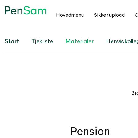
Hovedmenu
Sikker upload
O
Start
Tjekliste
Materialer
Henvis koll
Br
Pension