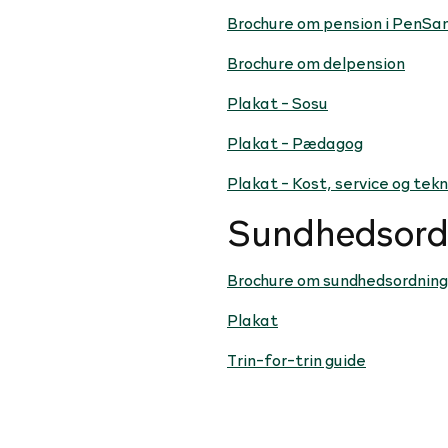
Brochure om pension i PenSa
Brochure om delpension
Plakat - Sosu
Plakat - Pædagog
Plakat - Kost, service og tekn
Sundhedsord
Brochure om sundhedsordnin
Plakat
Trin-for-trin guide