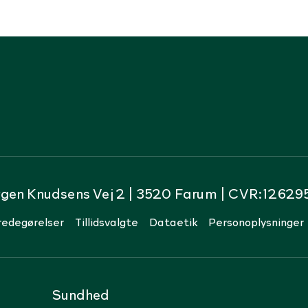
rgen Knudsens Vej 2 | 3520 Farum | CVR:12629
redegørelser
Tillidsvalgte
Dataetik
Personoplysninger
Sundhed