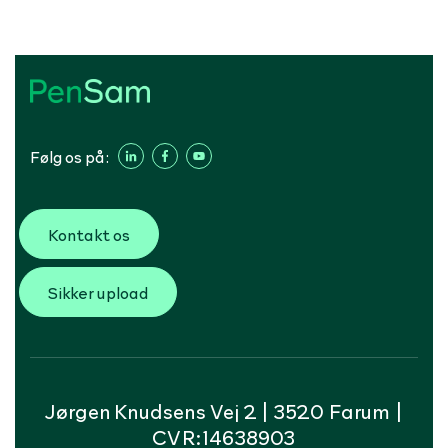
Følg os på:
Kontakt os
Sikker upload
Jørgen Knudsens Vej 2 | 3520 Farum |
CVR:14638903