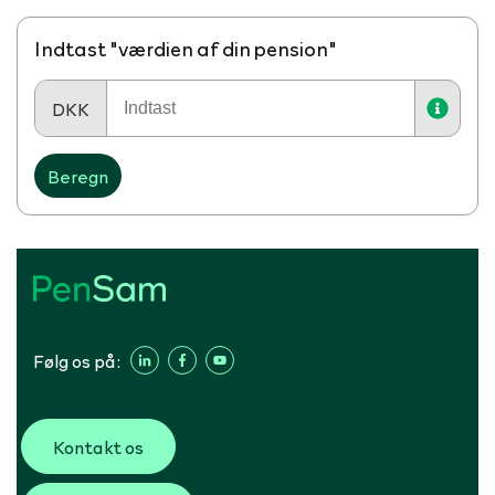
Indtast "værdien af din pension"
DKK
Beregn
Følg os på:
Kontakt os