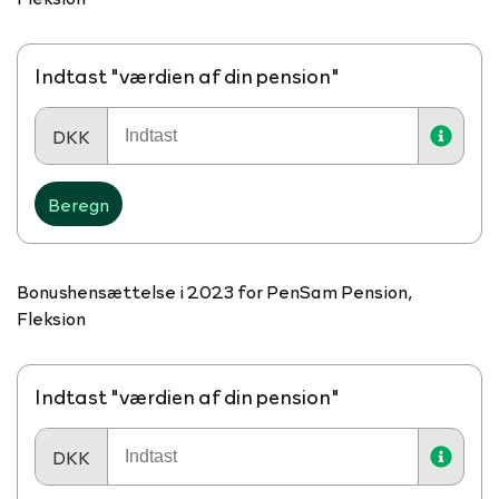
Indtast "værdien af din pension"
DKK
Beregn
Bonushensættelse i 2023 for PenSam Pension,
Fleksion
Indtast "værdien af din pension"
DKK