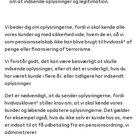
om at indsende oplysninger og legitimation.
Vi beder dig om oplysningerne, fordi vi skal kende alle
vores kunder og med sikkerhed vide, hvem de er, så vi
som pensionsselskab ikke kan blive brugt til hvidvask* af
penge eller finansiering af terrorisme.
Vi forstår godt, det kan være besværligt at skulle
indsende oplysninger, eller at det er underligt, hvis du
har været kunde i flere år, eller tidligere har indsendt
oplysninger.
Det er nødvendigt, at du sender oplysningerne, fordi
hvidvaskloven* stiller krav om, at vi skal kende vores
kunder og løbende opdatere oplysningerne. Det gælder
for eksempel også, hvis du ikke selv er kunde hos os, men
er indsat til at få udbetaling fra en pensionsordning, vi
administrerer.