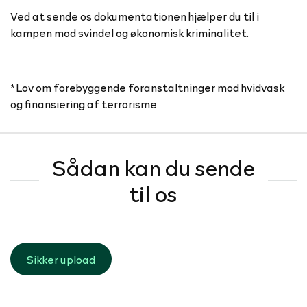
Ved at sende os dokumentationen hjælper du til i
kampen mod svindel og økonomisk kriminalitet.
*Lov om forebyggende foranstaltninger mod hvidvask
og finansiering af terrorisme
Sådan kan du sende
til os
Sikker upload