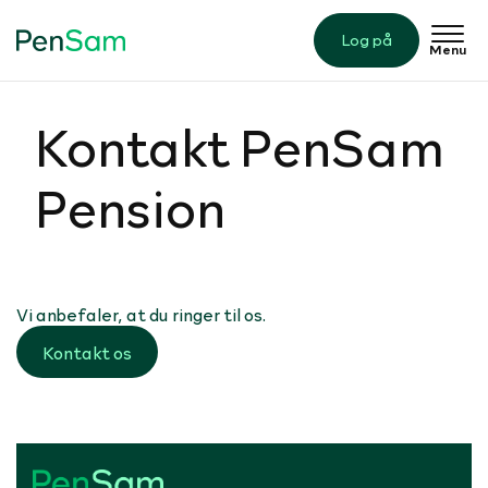
Log på
Menu
Kontakt PenSam
Pension
Vi anbefaler, at du ringer til os.
Kontakt os