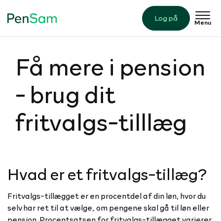
Log på
Menu
Få mere i pension
- brug dit
fritvalgs-tilllæg
Hvad er et fritvalgs-tillæg?
Fritvalgs-tillægget er en procentdel af din løn, hvor du
selv har ret til at vælge, om pengene skal gå til løn eller
pension. Procentsatsen for fritvalgs-tillægget varierer