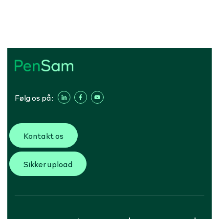
Følg os på:
Kontakt os
Sikker upload