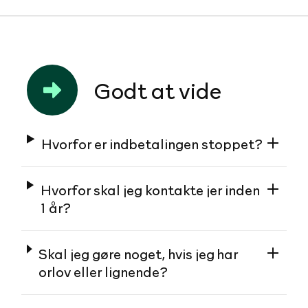
Godt at vide
Hvorfor er indbetalingen stoppet?
Hvorfor skal jeg kontakte jer inden
1 år?
Skal jeg gøre noget, hvis jeg har
orlov eller lignende?