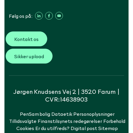
Følg os på:
Kontakt os
Sikker upload
Jørgen Knudsens Vej 2 | 3520 Farum |
CVR:14638903
PenSam bolig
Dataetik
Personoplysninger
Tillidsvalgte
Finanstilsynets redegørelser
Forbehold
Cookies
Er du utilfreds?
Digital post
Sitemap