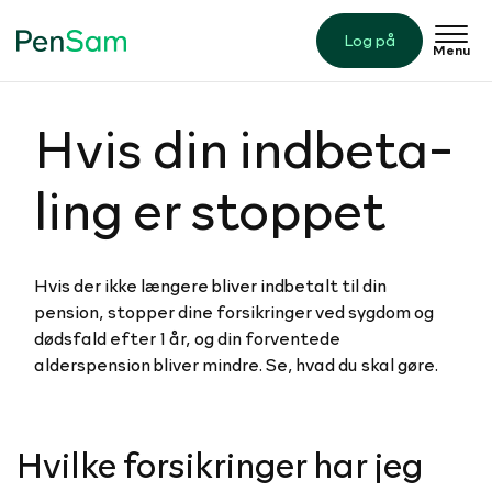
Log på
Menu
Hvis din ind­be­ta­
ling er stoppet
Hvis der ikke længere bliver indbetalt til din
pension, stopper dine forsikringer ved sygdom og
dødsfald efter 1 år, og din forventede
alderspension bliver mindre. Se, hvad du skal gøre.
Hvilke forsikringer har jeg