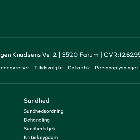
rgen Knudsens Vej 2 | 3520 Farum | CVR:12629
redegørelser
Tillidsvalgte
Dataetik
Personoplysninger
Sundhed
Sundhedsordning
Behandling
Sundhedstjek
Kritisk sygdom