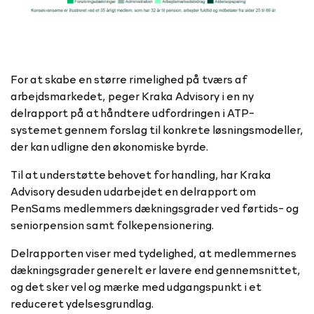
For at skabe en større rimelighed på tværs af
arbejdsmarkedet, peger Kraka Advisory i en ny
delrapport på at håndtere udfordringen i ATP-
systemet gennem forslag til konkrete løsningsmodeller,
der kan udligne den økonomiske byrde.
Til at understøtte behovet for handling, har Kraka
Advisory desuden udarbejdet en delrapport om
PenSams medlemmers dækningsgrader ved førtids- og
seniorpension samt folkepensionering.
Delrapporten viser med tydelighed, at medlemmernes
dækningsgrader generelt er lavere end gennemsnittet,
og det sker vel og mærke med udgangspunkt i et
reduceret ydelsesgrundlag.