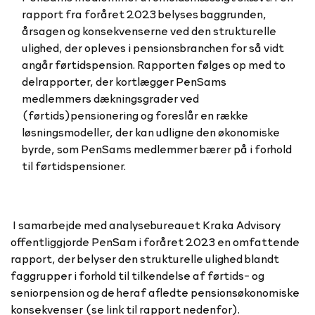
rapport fra foråret 2023 belyses baggrunden,
årsagen og konsekvenserne ved den strukturelle
ulighed, der opleves i pensionsbranchen for så vidt
angår førtidspension. Rapporten følges op med to
delrapporter, der kortlægger PenSams
medlemmers dækningsgrader ved
(førtids)pensionering og foreslår en række
løsningsmodeller, der kan udligne den økonomiske
byrde, som PenSams medlemmer bærer på i forhold
til førtidspensioner.
I samarbejde med analysebureauet Kraka Advisory
offentliggjorde PenSam i foråret 2023 en omfattende
rapport, der belyser den strukturelle ulighed blandt
faggrupper i forhold til tilkendelse af førtids- og
seniorpension og de heraf afledte pensionsøkonomiske
konsekvenser (se link til rapport nedenfor).