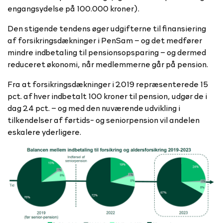
engangsydelse på 100.000 kroner).
Den stigende tendens øger udgifterne til finansiering
af forsikringsdækninger i PenSam – og det medfører
mindre indbetaling til pensionsopsparing – og dermed
reduceret økonomi, når medlemmerne går på pension.
Fra at forsikringsdækninger i 2019 repræsenterede 15
pct. af hver indbetalt 100 kroner til pension, udgør de i
dag 24 pct. – og med den nuværende udvikling i
tilkendelser af førtids- og seniorpension vil andelen
eskalere yderligere.