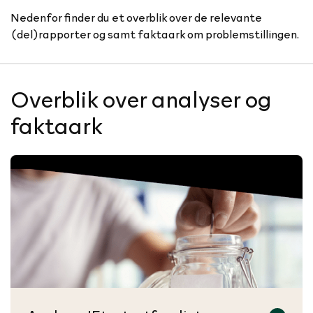
Nedenfor finder du et overblik over de relevante
(del)rapporter og samt faktaark om problemstillingen.
Overblik over analyser og
faktaark