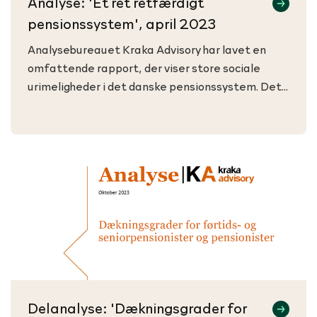
Analyse: 'Et ret retfærdigt
pensionssystem', april 2023
Analysebureauet Kraka Advisory har lavet en
omfattende rapport, der viser store sociale
urimeligheder i det danske pensionssystem. Det
rammer blandt andet PenSams medlemmer.
Delanalyse: 'Dækningsgrader for