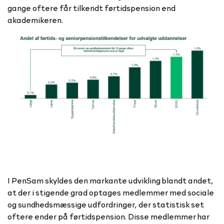
gange oftere får tilkendt førtidspension end
akademikeren.
I PenSam skyldes den markante udvikling blandt andet,
at der i stigende grad optages medlemmer med sociale
og sundhedsmæssige udfordringer, der statistisk set
oftere ender på førtidspension. Disse medlemmer har