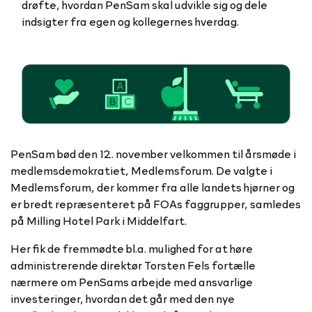
drøfte, hvordan PenSam skal udvikle sig og dele
PenSam bød den 12. november velkommen til årsmøde i
medlemsdemokratiet, Medlemsforum. De valgte i
Medlemsforum, der kommer fra alle landets hjørner og
er bredt repræsenteret på FOAs faggrupper, samledes
på Milling Hotel Park i Middelfart.
Her fik de fremmødte bl.a. mulighed for at høre
administrerende direktør Torsten Fels fortælle
nærmere om PenSams arbejde med ansvarlige
investeringer, hvordan det går med den nye