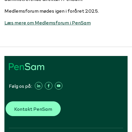
Medlemsforum mødes igen i foråret 2025.
Læs mere om Medlemsforum i PenSam
Følg os på:
Kontakt PenSam