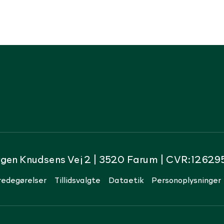
rgen Knudsens Vej 2 | 3520 Farum | CVR:12629
redegørelser
Tillidsvalgte
Dataetik
Personoplysninger