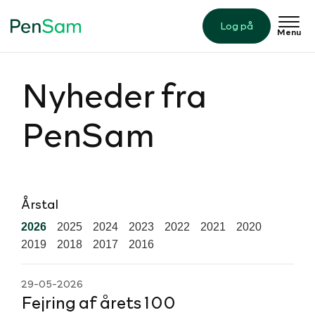
Log på
Menu
Nyheder fra
PenSam
Årstal
2026
2025
2024
2023
2022
2021
2020
2019
2018
2017
2016
29-05-2026
Fejring af årets 100