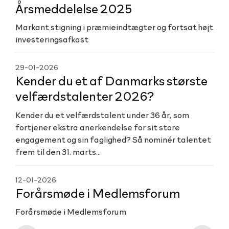
Årsmeddelelse 2025
Markant stigning i præmieindtægter og fortsat højt
investeringsafkast
29-01-2026
Kender du et af Danmarks største
velfærdstalenter 2026?
Kender du et velfærdstalent under 36 år, som
fortjener ekstra anerkendelse for sit store
engagement og sin faglighed? Så nominér talentet
frem til den 31. marts…
12-01-2026
Forårsmøde i Medlemsforum
Forårsmøde i Medlemsforum