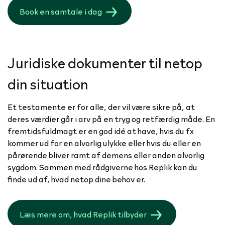
Book en samtale i dag
Juridiske dokumenter til netop
din situation
Et testamente er for alle, der vil være sikre på, at
deres værdier går i arv på en tryg og retfærdig måde. En
fremtidsfuldmagt er en god idé at have, hvis du fx
kommer ud for en alvorlig ulykke eller hvis du eller en
pårørende bliver ramt af demens eller anden alvorlig
sygdom. Sammen med rådgiverne hos Replik kan du
finde ud af, hvad netop dine behov er.
Læs mere om, hvad Replik tilbyder