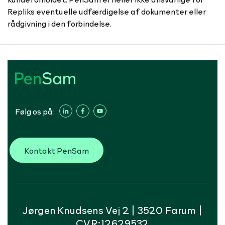
Repliks eventuelle udfærdigelse af dokumenter eller
rådgivning i den forbindelse.
Følg os på:
Kontakt PenSam
Jørgen Knudsens Vej 2 | 3520 Farum |
CVR:12629532