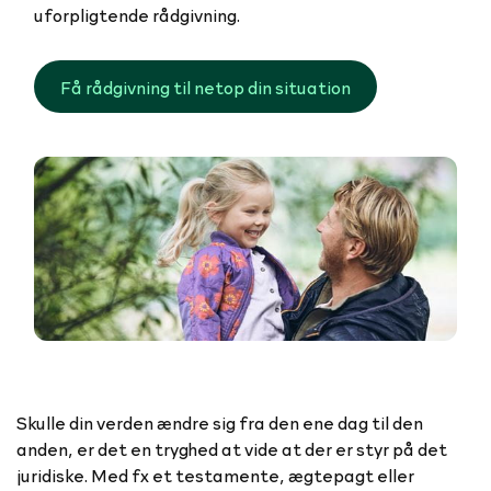
uforpligtende rådgivning.
Få rådgivning til netop din situation
Skulle din verden ændre sig fra den ene dag til den
anden, er det en tryghed at vide at der er styr på det
juridiske. Med fx et testamente, ægtepagt eller