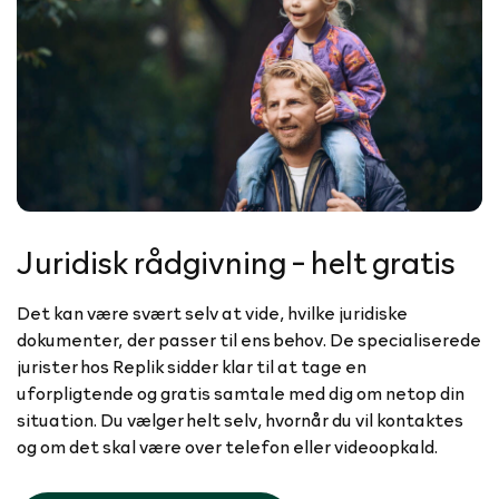
Juridisk rådgivning - helt gratis
Det kan være svært selv at vide, hvilke juridiske
dokumenter, der passer til ens behov. De specialiserede
jurister hos Replik sidder klar til at tage en
uforpligtende og gratis samtale med dig om netop din
situation. Du vælger helt selv, hvornår du vil kontaktes
og om det skal være over telefon eller videoopkald.