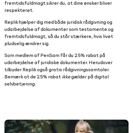
fremtidsfuldmagt sikrer du, at dine ønsker bliver
respekteret.
Replik hjælper dig med både juridisk rådgivning og
udarbejdelse af dokumenter som testamente og
fremtidsfuldmagt, så du står stærkere, hvis livet
pludselig ændrer sig.
Som medlem af PenSam får du 25% rabat på
udarbejdelse af juridiske dokumenter. Herudover
tilbyder Replik også gratis rådgivningssamtaler.
Bemærk at de 25% rabat
ikke
gælder på digital
selvbetjening.