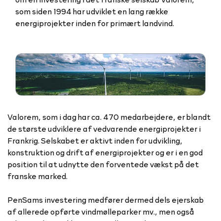
som siden 1994 har udviklet en lang række
Valorem, som i dag har ca. 470 medarbejdere, er blandt
de største udviklere af vedvarende energiprojekter i
Frankrig. Selskabet er aktivt inden for udvikling,
konstruktion og drift af energiprojekter og er i en god
position til at udnytte den forventede vækst på det
franske marked.
PenSams investering medfører dermed dels ejerskab
af allerede opførte vindmølleparker mv., men også