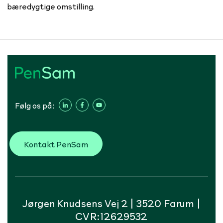
bæredygtige omstilling.
Følg os på:
Kontakt PenSam
Jørgen Knudsens Vej 2 | 3520 Farum |
CVR:12629532