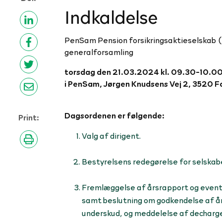
Indkaldelse
P
enSam Pension forsikringsaktieselskab (C
generalforsamling
torsdag den 21.03.2024 kl. 09.30-10.0
i PenSam, Jørgen Knudsens Vej 2, 3520 
Dagsordenen er følgende:
Print:
Valg af dirigent.
Bestyrelsens redegørelse for selskabe
Fremlæggelse af årsrapport og event
samt beslutning om godkendelse af år
underskud, og meddelelse af decharge 