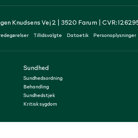
rgen Knudsens Vej 2 | 3520 Farum | CVR:12629
redegørelser
Tillidsvalgte
Dataetik
Personoplysninger
Sundhed
Sundhedsordning
Behandling
Sundhedstjek
Kritisk sygdom