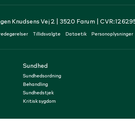
rgen Knudsens Vej 2 | 3520 Farum | CVR:12629
redegørelser
Tillidsvalgte
Dataetik
Personoplysninger
Sundhed
Sundhedsordning
Behandling
Sundhedstjek
Kritisk sygdom