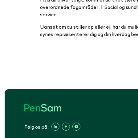
overordnede fagområder: 1. Social og sundh
service.
Uanset om du stiller op eller ej, har du m
synes repræsenterer dig og din hverdag be
Følg os på: