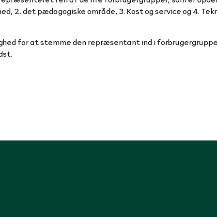
ed, 2. det pædagogiske område, 3. Kost og service og 4. Tekn
ulighed for at stemme den repræsentant ind i forbrugergrupp
dst.