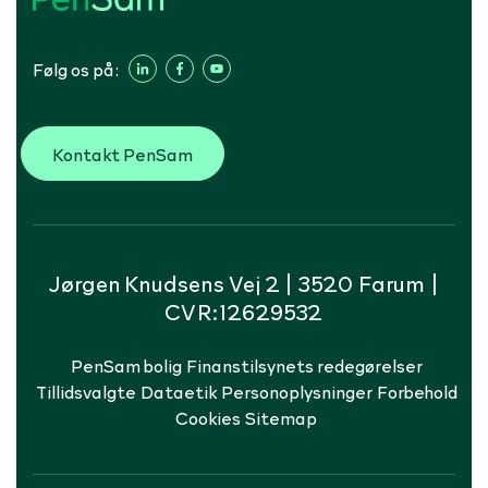
Følg os på:
Kontakt PenSam
Jørgen Knudsens Vej 2 | 3520 Farum |
CVR:12629532
PenSam bolig
Finanstilsynets redegørelser
Tillidsvalgte
Dataetik
Personoplysninger
Forbehold
Cookies
Sitemap